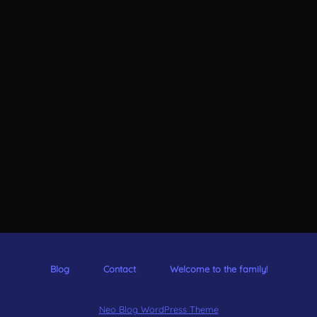
Blog
Contact
Welcome to the family!
Neo Blog WordPress Theme