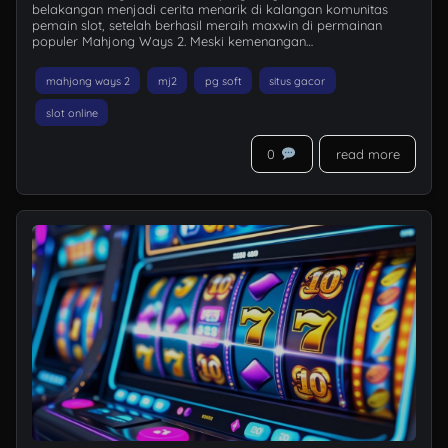
belakangan menjadi cerita menarik di kalangan komunitas
pemain slot, setelah berhasil meraih maxwin di permainan
populer Mahjong Ways 2. Meski kemenangan…
mahjong ways 2
mj2
pg soft
situs gacor
slot online
0
read more