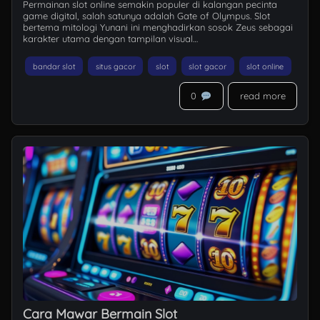
Permainan slot online semakin populer di kalangan pecinta
game digital, salah satunya adalah Gate of Olympus. Slot
bertema mitologi Yunani ini menghadirkan sosok Zeus sebagai
karakter utama dengan tampilan visual…
bandar slot
situs gacor
slot
slot gacor
slot online
0
read more
Cara Mawar Bermain Slot