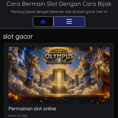
Cara Bermain Slot Dengan Cara Bijak
Menang besar dengan bermain slot di pasti gacor hari ini
HOME
slot gacor
PANDUAN BERMAIN SLOT
Permainan slot online
March 21, 2026