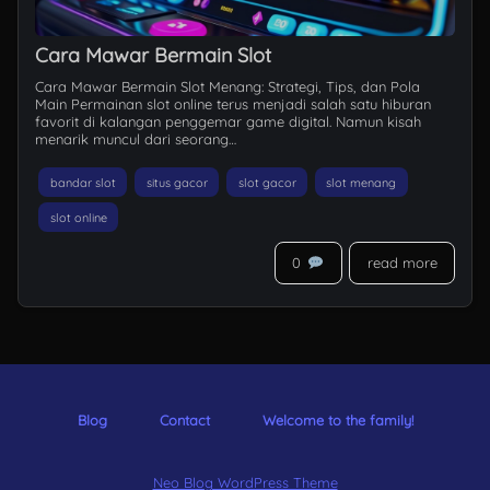
Cara Mawar Bermain Slot
Cara Mawar Bermain Slot Menang: Strategi, Tips, dan Pola
Main Permainan slot online terus menjadi salah satu hiburan
favorit di kalangan penggemar game digital. Namun kisah
menarik muncul dari seorang…
bandar slot
situs gacor
slot gacor
slot menang
slot online
0
read more
Blog
Contact
Welcome to the family!
Neo Blog WordPress Theme