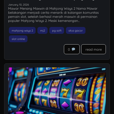
January 10, 2026
Mawar Menang Maxwin di Mahjong Ways 2 Nama Mawar
belakangan menjadi cerita menarik di kalangan komunitas
pemain slot, setelah berhasil meraih maxwin di permainan
populer Mahjong Ways 2. Meski kemenangan…
mahjong ways 2
mj2
pg soft
situs gacor
slot online
0
read more